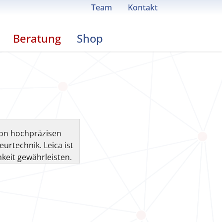
Team
Kontakt
Beratung
Shop
von hochpräzisen
urtechnik. Leica ist
keit gewährleisten.