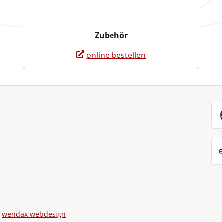
Zubehör
online bestellen
n
wendax webdesign