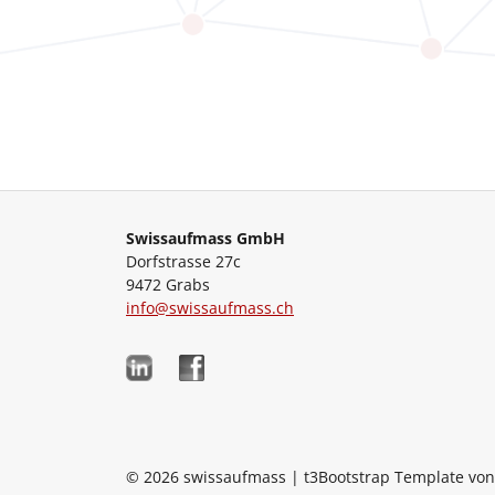
Swissaufmass GmbH
Dorfstrasse 27c
9472 Grabs
info@swissaufmass.ch
© 2026 swissaufmass | t3Bootstrap Template vo