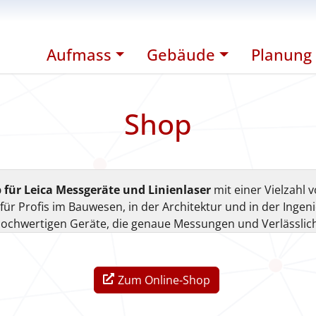
Aufmass
Gebäude
Planung
Shop
 für Leica Messgeräte und Linienlaser
mit einer Vielzahl 
r Profis im Bauwesen, in der Architektur und in der Ingenie
hochwertigen Geräte, die genaue Messungen und Verlässlich
Zum Online-Shop