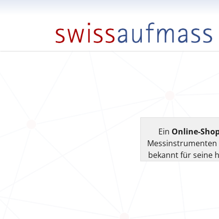
Direkt zur Hauptnavigation springen
Direkt zum Inhalt springen
Ein
Online-Shop
Messinstrumenten fü
bekannt für seine 