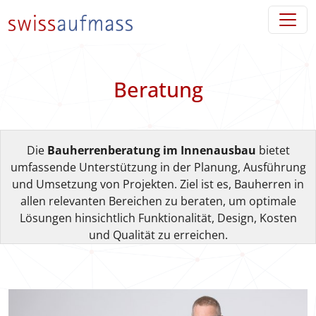
Direkt zur Hauptnavigation springen
Direkt zum Inhalt springen
Beratung
Die
Bauherrenberatung im Innenausbau
bietet
umfassende Unterstützung in der Planung, Ausführung
und Umsetzung von Projekten. Ziel ist es, Bauherren in
allen relevanten Bereichen zu beraten, um optimale
Lösungen hinsichtlich Funktionalität, Design, Kosten
und Qualität zu erreichen.